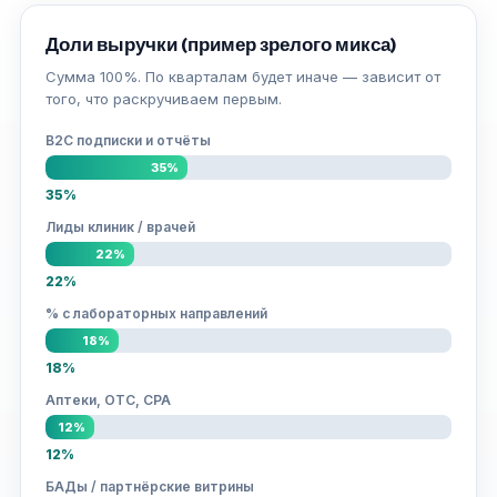
Доли выручки (пример зрелого микса)
Сумма 100%. По кварталам будет иначе — зависит от
того, что раскручиваем первым.
B2C подписки и отчёты
35%
35%
Лиды клиник / врачей
22%
22%
% с лабораторных направлений
18%
18%
Аптеки, OTC, CPA
12%
12%
БАДы / партнёрские витрины