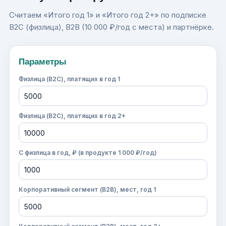
Считаем «Итого год 1» и «Итого год 2+» по подписке
B2C (физлица), B2B (10 000 ₽/год с места) и партнёрке.
Параметры
Физлица (B2C), платящих в год 1
Физлица (B2C), платящих в год 2+
С физлица в год, ₽ (в продукте 1 000 ₽/год)
Корпоративный сегмент (B2B), мест, год 1