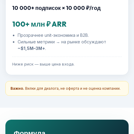
10 000+ подписок × 10 000 ₽/год
100+ млн ₽ ARR
Прозрачнее unit-экономика и B2B.
Сильные метрики → на рынке обсуждают
~$1,5M–3M+
.
Ниже риск — выше цена входа.
Важно.
Вилки для диалога, не оферта и не оценка компании.
Формула