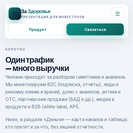
За
Здоровье
🩺
☰
ПРЕЗЕНТАЦИЯ ДЛЯ ИНВЕСТОРОВ
Продукт
Связаться
КОРОТКО
Один трафик
много выручки
—
Человек приходит за разбором симптомов и анализов.
Мы монетизируем B2C (подписка, отчёты), лиды и
рекламу клиник и врачей, долю с анализов, аптеки и
OTC, партнёрские продажи (БАД и др.), медиа в
продукте и B2B (white-label, API).
Ниже, в разделе «Деньги» — карта каналов и таблица:
кто платит и за что, без лишней отчётности.