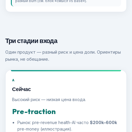
разный burn (см. блок «смысл vs Base»).
Три стадии входа
Один продукт — разный риск и цена доли. Ориентиры
рынка, не обещание.
A
Сейчас
Высокий риск — низкая цена входа.
Pre-traction
Рынок: pre-revenue health-AI часто
$200k–600k
pre-money (иллюстрация).