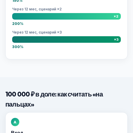
150%
Через 12 мес, сценарий ×2
×2
200%
Через 12 мес, сценарий ×3
×3
300%
100 000 ₽ в доле: как считать «на
пальцах»
A
Вход