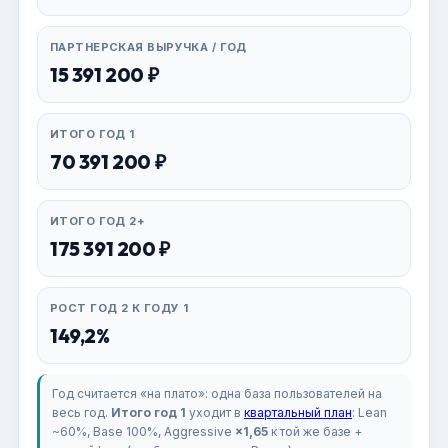
ПАРТНЕРСКАЯ ВЫРУЧКА / ГОД
15 391 200 ₽
ИТОГО ГОД 1
70 391 200 ₽
ИТОГО ГОД 2+
175 391 200 ₽
РОСТ ГОД 2 К ГОДУ 1
149,2%
Год считается «на плато»: одна база пользователей на
весь год.
Итого год 1
уходит в
квартальный план
: Lean
~60%, Base 100%, Aggressive
×1,65
к той же базе +