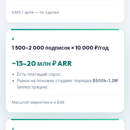
SAFE / доля — по сделке.
B
1 500–2 000 подписок × 10 000 ₽/год
~15–20 млн ₽ ARR
Есть платящий спрос.
Рынок на похожих стадиях: порядка
$500k–1,2M
(иллюстрация).
Масштаб маркетинга и B2B.
C