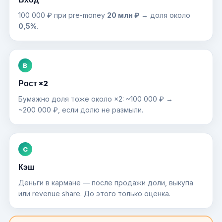
100 000 ₽ при pre-money
20 млн ₽
→ доля около
0,5%
.
B
Рост ×2
Бумажно доля тоже около ×2: ~100 000 ₽ →
~200 000 ₽, если долю не размыли.
C
Кэш
Деньги в кармане — после продажи доли, выкупа
или revenue share. До этого только оценка.