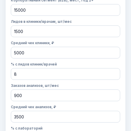
Корпоративный сегмент (B2B), мест, год 2+
Лидов в клиники/врачам, шт/мес
Средний чек клиники, ₽
% с лидов клиник/врачей
Заказов анализов, шт/мес
Средний чек анализов, ₽
% с лабораторий