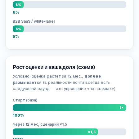
8%
8%
B2B SaaS / white-label
5%
5%
Рост оценки и ваша доля (схема)
Условно: оценка растёт за 12 мес.,
доля не
размывается
(в реальности почти всегда есть
следующий раунд — это упрощение «на пальцах»).
Старт (база)
1×
100%
Через 12 мес, сценарий ×1,5
×1,5