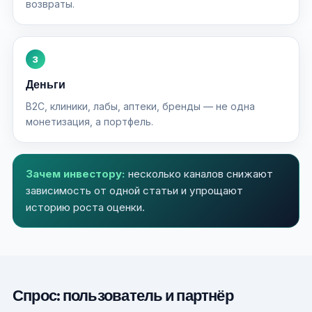
возвраты.
3
Деньги
B2C, клиники, лабы, аптеки, бренды — не одна
монетизация, а портфель.
Зачем инвестору:
несколько каналов снижают
зависимость от одной статьи и упрощают
историю роста оценки.
Спрос: пользователь и партнёр